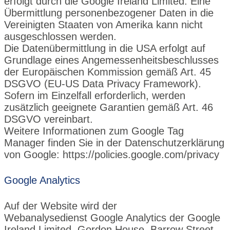
erfolgt durch die Google Ireland Limited. Eine
Übermittlung personenbezogener Daten in die
Vereinigten Staaten von Amerika kann nicht
ausgeschlossen werden.
Die Datenübermittlung in die USA erfolgt auf
Grundlage eines Angemessenheitsbeschlusses
der Europäischen Kommission gemäß Art. 45
DSGVO (EU‑US Data Privacy Framework).
Sofern im Einzelfall erforderlich, werden
zusätzlich geeignete Garantien gemäß Art. 46
DSGVO vereinbart.
Weitere Informationen zum Google Tag
Manager finden Sie in der Datenschutzerklärung
von Google:
https://policies.google.com/privacy
Google Analytics
Auf der Website wird der
Webanalysedienst
Google Analytics
der Google
Ireland Limited, Gordon House, Barrow Street,