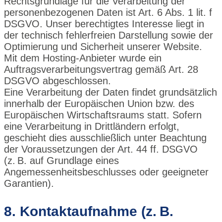
Rechtsgrundlage für die Verarbeitung der
personenbezogenen Daten ist Art. 6 Abs. 1 lit. f
DSGVO. Unser berechtigtes Interesse liegt in
der technisch fehlerfreien Darstellung sowie der
Optimierung und Sicherheit unserer Website.
Mit dem Hosting-Anbieter wurde ein
Auftragsverarbeitungsvertrag gemäß Art. 28
DSGVO abgeschlossen.
Eine Verarbeitung der Daten findet grundsätzlich
innerhalb der Europäischen Union bzw. des
Europäischen Wirtschaftsraums statt. Sofern
eine Verarbeitung in Drittländern erfolgt,
geschieht dies ausschließlich unter Beachtung
der Voraussetzungen der Art. 44 ff. DSGVO
(z. B. auf Grundlage eines
Angemessenheitsbeschlusses oder geeigneter
Garantien).
8. Kontaktaufnahme (z. B.