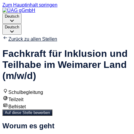
Zum Hauptinhalt springen
Deutsch
Deutsch
Zurück zu allen Stellen
Fachkraft für Inklusion und
Teilhabe im Weimarer Land
(m/w/d)
Schulbegleitung
Teilzeit
Befristet
Auf diese Stelle bewerben
Worum es geht