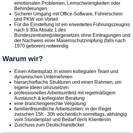
emotionalen Problemen, Lernschwierigkeiten oder
Behinderungen
Sicherer Umgang mit Office-Software, Führerschein
und PKW von Vorteil
Für die Einstellung ist ein erweitertes Führungszeugnis
nach § 30a Absatz 1 des
Bundeszentralregistergesetzes ohne Eintragungen und
der Nachweis einer Masernschutzimpfung (falls nach
1970 geboren) notwendig
Warum wir?
Einen Arbeitsplatz in einem kollegialen Team und
dynamischen Unternehmen
hierarchieflache Strukturen und einen Rahmen, um
eigene Ideen umzusetzen
professionelles Arbeitsumfeld mit regelmäßigem
Austausch & kollegialer Beratung
eine branchengerechte Vergütung
familienfreundliche Arbeitszeiten: in der Regel
zwischen 15h - 30h wöchentlich vormittags, abhängig
vom Stundenplan und Bedarf der/s Klienten/in
Zuschuss zum Deutschlandticket