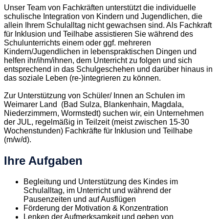
Unser Team von Fachkräften unterstützt die individuelle
schulische Integration von Kindern und Jugendlichen, die
allein Ihrem Schulalltag nicht gewachsen sind. Als Fachkraft
für Inklusion und Teilhabe assistieren Sie während des
Schulunterrichts einem oder ggf. mehreren
Kindern/Jugendlichen in lebenspraktischen Dingen und
helfen ihr/ihm/ihnen, dem Unterricht zu folgen und sich
entsprechend in das Schulgeschehen und darüber hinaus in
das soziale Leben (re-)integrieren zu können.
Zur Unterstützung von Schüler/ Innen an Schulen im
Weimarer Land (Bad Sulza, Blankenhain, Magdala,
Niederzimmern, Wormstedt) suchen wir, ein Unternehmen
der JUL, regelmäßig in Teilzeit (meist zwischen 15-30
Wochenstunden) Fachkräfte für Inklusion und Teilhabe
(m/w/d).
Ihre Aufgaben
Begleitung und Unterstützung des Kindes im
Schulalltag, im Unterricht und während der
Pausenzeiten und auf Ausflügen
Förderung der Motivation & Konzentration
Lenken der Aufmerksamkeit und geben von